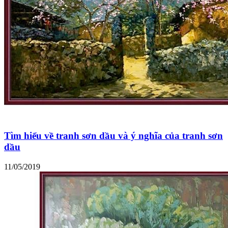
Tìm hiểu về tranh sơn dầu và ý nghĩa của tranh sơn
dầu
11/05/2019