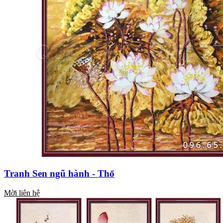
Tranh Sen ngũ hành - Thổ
Mời liên hệ