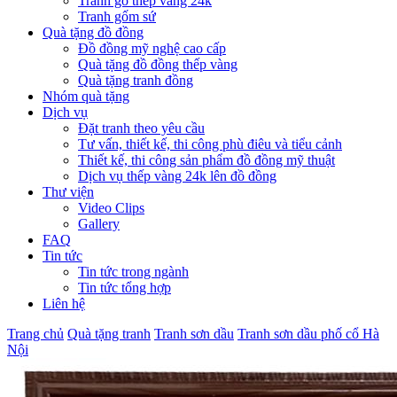
Tranh gỗ thếp vàng 24k
Tranh gốm sứ
Quà tặng đồ đồng
Đồ đồng mỹ nghệ cao cấp
Quà tặng đồ đồng thếp vàng
Quà tặng tranh đồng
Nhóm quà tặng
Dịch vụ
Đặt tranh theo yêu cầu
Tư vấn, thiết kế, thi công phù điêu và tiểu cảnh
Thiết kế, thi công sản phẩm đồ đồng mỹ thuật
Dịch vụ thếp vàng 24k lên đồ đồng
Thư viện
Video Clips
Gallery
FAQ
Tin tức
Tin tức trong ngành
Tin tức tổng hợp
Liên hệ
Trang chủ
Quà tặng tranh
Tranh sơn dầu
Tranh sơn dầu phố cổ Hà
Nội