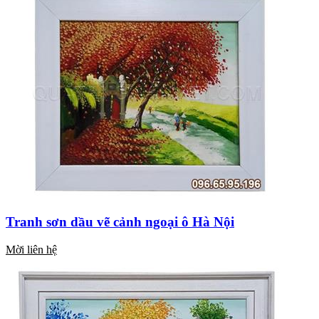
Tranh sơn dầu vẽ cảnh ngoại ô Hà Nội
Mời liên hệ