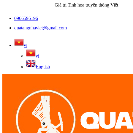
Giá trị Tinh hoa truyền thống Việt
0966595196
quatangnhaviet@gmail.com
vi
vi
English