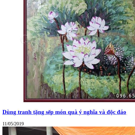
Dùng tranh tặng sếp món quà ý nghĩa và độc đáo
11/05/2019