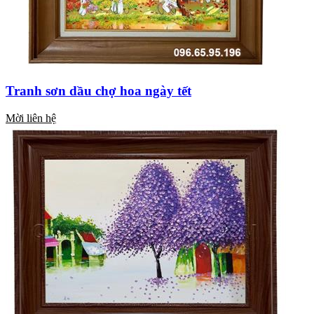
Tranh sơn dầu chợ hoa ngày tết
Mời liên hệ