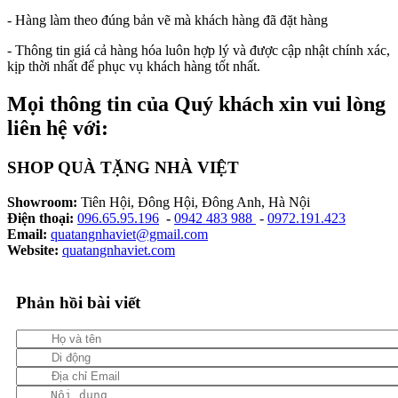
- Hàng làm theo đúng bản vẽ mà khách hàng đã đặt hàng
- Thông tin giá cả hàng hóa luôn hợp lý và được cập nhật chính xác,
kịp thời nhất để phục vụ khách hàng tốt nhất.
Mọi thông tin của Quý khách xin vui lòng
liên hệ với:
SHOP QUÀ TẶNG NHÀ VIỆT
Showroom:
Tiên Hội, Đông Hội, Đông Anh, Hà Nội
Điện thoại:
096.65.95.196
-
0942 483 988
-
0972.191.423
Email:
quatangnhaviet@gmail.com
Website:
quatangnhaviet.com
Phản hồi bài viết