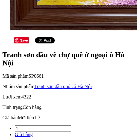
Save
Tranh sơn dầu vẽ chợ quê ở ngoại ô Hà
Nội
Mã sản phẩm
SP0661
Nhóm sản phẩm
Tranh sơn dầu phố cổ Hà Nội
Lượt xem
4322
Tình trạng
Còn hàng
Giá bán
Mời liên hệ
Giỏ hàng