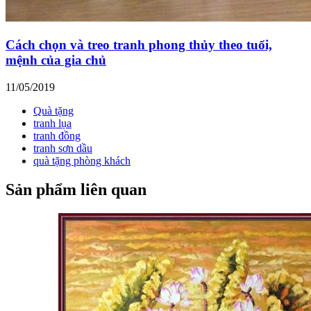
Cách chọn và treo tranh phong thủy theo tuổi,
mệnh của gia chủ
11/05/2019
Quà tặng
tranh lụa
tranh đồng
tranh sơn dầu
quà tặng phòng khách
Sản phẩm liên quan