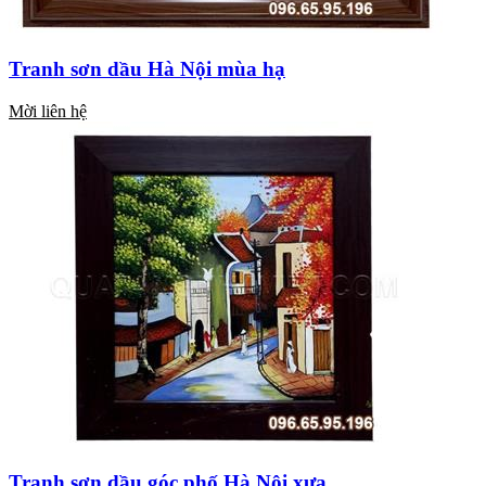
Tranh sơn dầu Hà Nội mùa hạ
Mời liên hệ
Tranh sơn dầu góc phố Hà Nội xưa