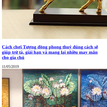
Cách chơi Tượng đồng phong thuỷ đúng cách sẽ
giúp trừ tà, giải hạn và mang lại nhiều may mắn
cho gia chủ
11/05/2019