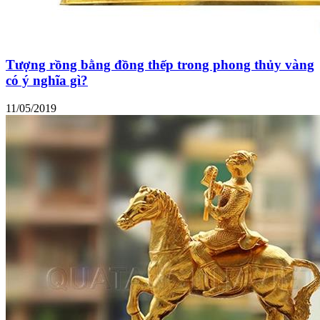
Tượng rồng bằng đồng thếp trong phong thủy vàng
có ý nghĩa gì?
11/05/2019