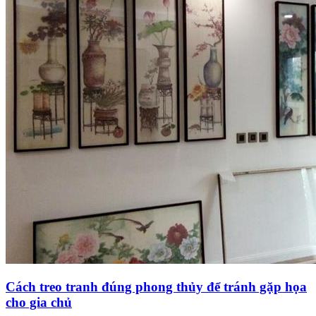
Cách treo tranh đúng phong thủy để tránh gặp họa
cho gia chủ