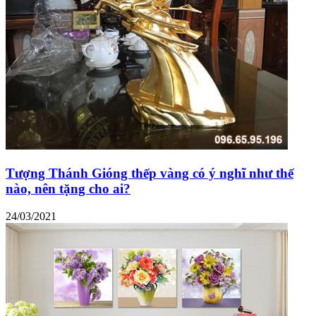
Tượng Thánh Gióng thếp vàng có ý nghĩ như thế
nào, nên tặng cho ai?
24/03/2021