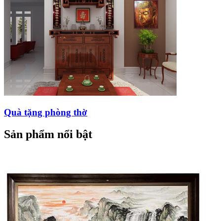
Quà tặng phòng thờ
Sản phẩm nổi bật