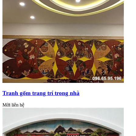
Tranh gốm trang trí trong nhà
Mời liên hệ