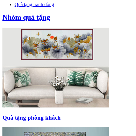
Quà tặng tranh đồng
Nhóm quà tặng
Quà tặng phòng khách