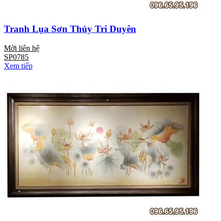
Tranh Lụa Sơn Thủy Tri Duyên
Mời liên hệ
SP0785
Xem tiếp