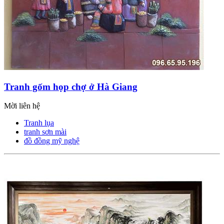
Tranh gốm họp chợ ở Hà Giang
Mời liên hệ
Tranh lụa
tranh sơn mài
đồ đồng mỹ nghệ