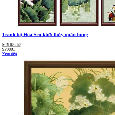
Tranh bộ Hoa Sen khởi thủy quần hùng
Mời liên hệ
SP0881
Xem tiếp