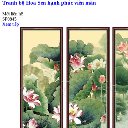
Tranh bộ Hoa Sen hạnh phúc viên mãn
Mời liên hệ
SP0845
Xem tiếp