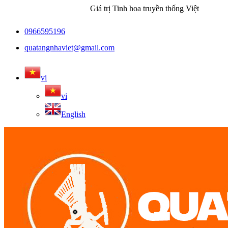
Giá trị Tinh hoa truyền thống Việt
0966595196
quatangnhaviet@gmail.com
vi
vi
English