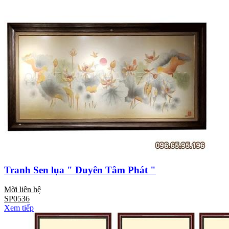
Tranh Sen lụa " Duyên Tâm Phát "
Mời liên hệ
SP0536
Xem tiếp