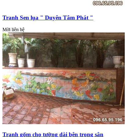
Tranh Sen lụa " Duyên Tâm Phát "
Mời liên hệ
Tranh gốm cho tường dài bên trong sân