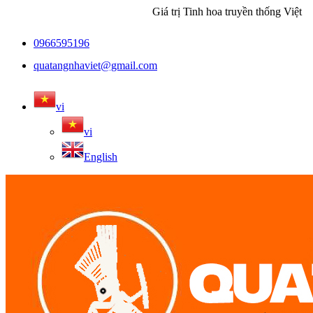
Giá trị Tinh hoa truyền thống Việt
0966595196
quatangnhaviet@gmail.com
vi
vi
English