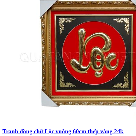
Tranh đồng chữ Lộc vuông 60cm thếp vàng 24k