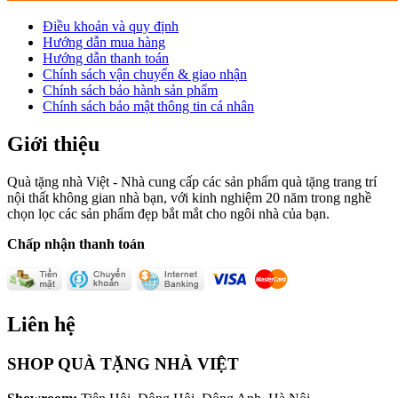
Điều khoản và quy định
Hướng dẫn mua hàng
Hướng dẫn thanh toán
Chính sách vận chuyển & giao nhận
Chính sách bảo hành sản phẩm
Chính sách bảo mật thông tin cá nhân
Giới thiệu
Quà tặng nhà Việt - Nhà cung cấp các sản phẩm quà tặng trang trí
nội thất không gian nhà bạn, với kinh nghiệm 20 năm trong nghề
chọn lọc các sản phẩm đẹp bắt mắt cho ngôi nhà của bạn.
Chấp nhận thanh toán
Liên hệ
SHOP QUÀ TẶNG NHÀ VIỆT