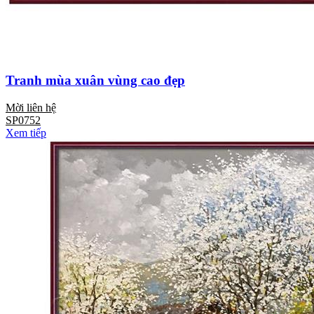
Tranh mùa xuân vùng cao đẹp
Mời liên hệ
SP0752
Xem tiếp