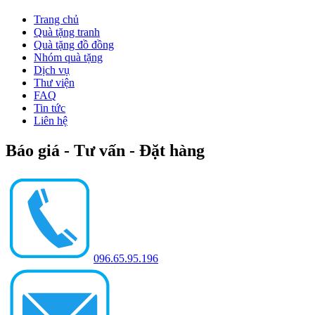
Trang chủ
Quà tặng tranh
Quà tặng đồ đồng
Nhóm quà tặng
Dịch vụ
Thư viện
FAQ
Tin tức
Liên hệ
Báo giá - Tư vấn - Đặt hàng
096.65.95.196