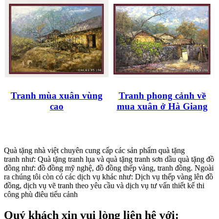
Tranh mùa xuân vùng
Tranh phong cảnh về
cao
mua xuân ở Hà Giang
Quà tặng nhà việt chuyên cung cấp các sản phẩm quà tặng
tranh như: Quà tặng tranh lụa và quà tặng tranh sơn dầu quà tặng đồ
đồng như: đồ đồng mỹ nghệ, đồ đồng thếp vàng, tranh đồng. Ngoài
ra chúng tôi còn có các dịch vụ khác như: Dịch vụ thếp vàng lên đồ
đồng, dịch vụ vẽ tranh theo yêu cầu và dịch vụ tư vấn thiết kế thi
công phù điêu tiểu cảnh
Quý khách xin vui lòng liên hệ với: