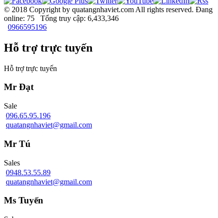
© 2018 Copyright by quatangnhaviet.com All rights reserved.
Đang
online: 75 Tổng truy cập: 6,433,346
0966595196
Hỗ trợ trực tuyến
Hỗ trợ trực tuyến
Mr Đạt
Sale
096.65.95.196
quatangnhaviet@gmail.com
Mr Tú
Sales
0948.53.55.89
quatangnhaviet@gmail.com
Ms Tuyến