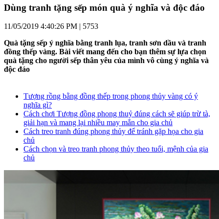
Dùng tranh tặng sếp món quà ý nghĩa và độc đáo
11/05/2019 4:40:26 PM |
5753
Quà tặng sếp ý nghĩa bằng tranh lụa, tranh sơn dầu và tranh
đồng thếp vàng. Bài viết mang đến cho bạn thêm sự lựa chọn
quà tặng cho người sếp thân yêu của mình vô cùng ý nghĩa và
độc đáo
Tượng rồng bằng đồng thếp trong phong thủy vàng có ý
nghĩa gì?
Cách chơi Tượng đồng phong thuỷ đúng cách sẽ giúp trừ tà,
giải hạn và mang lại nhiều may mắn cho gia chủ
Cách treo tranh đúng phong thủy để tránh gặp họa cho gia
chủ
Cách chọn và treo tranh phong thủy theo tuổi, mệnh của gia
chủ