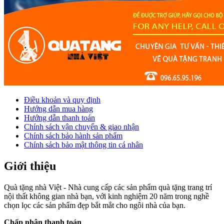
Điều khoản và quy định
Hướng dẫn mua hàng
Hướng dẫn thanh toán
Chính sách vận chuyển & giao nhận
Chính sách bảo hành sản phẩm
Chính sách bảo mật thông tin cá nhân
Giới thiệu
Quà tặng nhà Việt - Nhà cung cấp các sản phẩm quà tặng trang trí
nội thất không gian nhà bạn, với kinh nghiệm 20 năm trong nghề
chọn lọc các sản phẩm đẹp bắt mắt cho ngôi nhà của bạn.
Chấp nhận thanh toán