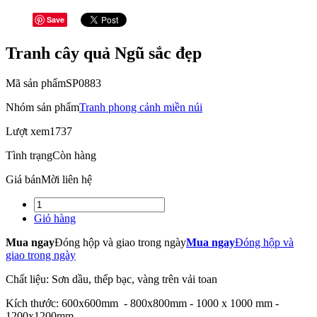
Save
Tranh cây quả Ngũ sắc đẹp
Mã sản phẩm
SP0883
Nhóm sản phẩm
Tranh phong cảnh miền núi
Lượt xem
1737
Tình trạng
Còn hàng
Giá bán
Mời liên hệ
Giỏ hàng
Mua ngay
Đóng hộp và giao trong ngày
Mua ngay
Đóng hộp và
giao trong ngày
Chất liệu: Sơn dầu, thếp bạc, vàng trên vải toan
Kích thước: 600x600mm - 800x800mm - 1000 x 1000 mm -
1200x1200mm