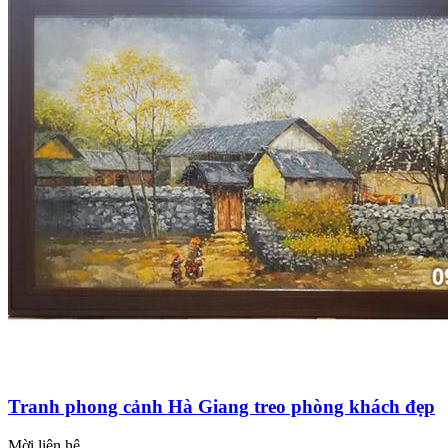
Tranh phong cảnh Hà Giang treo phòng khách đẹp
Mời liên hệ