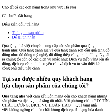
Cho tất cả các đơn hàng trong khu vực Hà Nội
Các bước đặt hàng
Điều kiện đổi / trả hàng
Thông tin sản phẩm
Để lại tin nhắn
Quà tặng nhà việt chuyên cung cấp các sản phẩm quà tặng
tranh như: Quà tặng tranh lụa và quà tặng tranh sơn dầu quà tặng đồ
đồng như: đồ đồng mỹ nghệ, đồ đồng thếp vàng, tranh đồng. Ngoài
ra chúng tôi còn có các dịch vụ khác như: Dịch vụ thếp vàng lên đồ
đồng, dịch vụ vẽ tranh theo yêu cầu và dịch vụ tư vấn thiết kế thi
công phù điêu tiểu cảnh
Tại sao được nhiều quý khách hàng
lựa chọn sản phẩm của chúng tôi?
Quà tặng nhà việt
cam kết luôn mang đến cho khách hàng những
sản phẩm và dịch vụ quà tặng tốt nhất. Với phương châm "UY TÍN,
CHẤT LƯỢNG, DỊCH VỤ HOÀN HẢO", Quà tặng nhà
việt không ngừng cải tiến chất lượng dịch vụ, đa dạng hóa danh