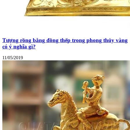
Tượng rồng bằng đồng thếp trong phong thủy vàng
có ý nghĩa gì?
11/05/2019