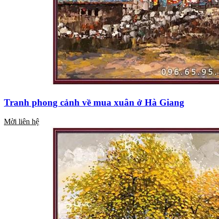
Tranh phong cảnh về mua xuân ở Hà Giang
Mời liên hệ