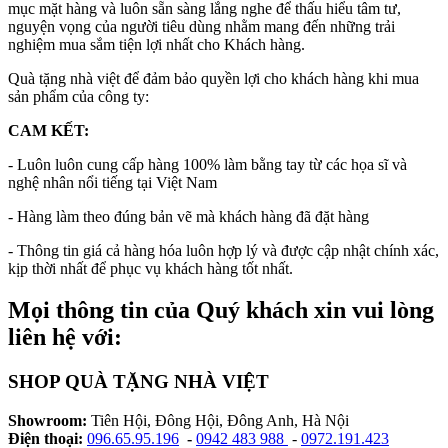
mục mặt hàng và luôn sẵn sàng lắng nghe để thấu hiểu tâm tư,
nguyện vọng của người tiêu dùng nhằm mang đến những trải
nghiệm mua sắm tiện lợi nhất cho Khách hàng.
Quà tặng nhà việt để đảm bảo quyền lợi cho khách hàng khi mua
sản phẩm của công ty:
CAM KẾT:
- Luôn luôn cung cấp hàng 100% làm bằng tay từ các họa sĩ và
nghệ nhân nổi tiếng tại Việt Nam
- Hàng làm theo đúng bản vẽ mà khách hàng đã đặt hàng
- Thông tin giá cả hàng hóa luôn hợp lý và được cập nhật chính xác,
kịp thời nhất để phục vụ khách hàng tốt nhất.
Mọi thông tin của Quý khách xin vui lòng
liên hệ với:
SHOP QUÀ TẶNG NHÀ VIỆT
Showroom:
Tiên Hội, Đông Hội, Đông Anh, Hà Nội
Điện thoại:
096.65.95.196
-
0942 483 988
-
0972.191.423