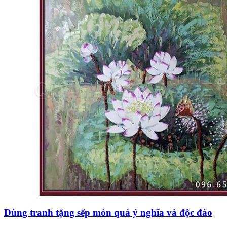
Dùng tranh tặng sếp món quà ý nghĩa và độc đáo