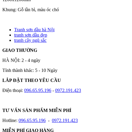
Khung: Gỗ tần bì, màu óc chó
Tranh sơn dầu hà Nội
tranh sơn dầu đẹp
tranh cây ngũ sắc
GIAO THƯỜNG
HÀ NỘI: 2 - 4 ngày
Tỉnh thành khác: 5 - 10 Ngày
LẮP ĐẶT THEO YÊU CẦU
Điện thoại:
096.65.95.196
-
0972.191.423
TƯ VẤN SẢN PHẨM MIỄN PHÍ
Hotline:
096.65.95.196
-
0972.191.423
MIỄN PHÍ GIAO HÀNG