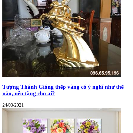
Tượng Thánh Gióng thếp vàng có ý nghĩ như thế
nào, nên tặng cho ai?
24/03/2021