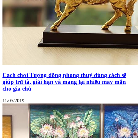
Cách chơi Tượng đồng phong thuỷ đúng cách sẽ
giúp trừ tà, giải hạn và mang lại nhiều may mắn
cho gia chủ
11/05/2019