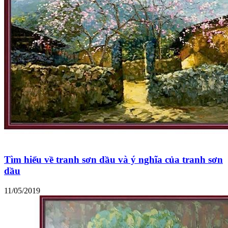
Tìm hiểu về tranh sơn dầu và ý nghĩa của tranh sơn
dầu
11/05/2019