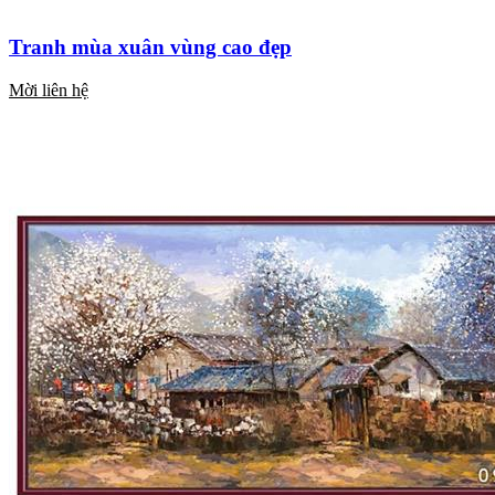
Tranh mùa xuân vùng cao đẹp
Mời liên hệ