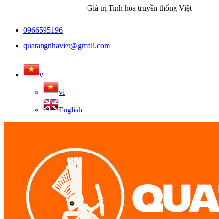
Giá trị Tinh hoa truyền thống Việt
0966595196
quatangnhaviet@gmail.com
vi
vi
English