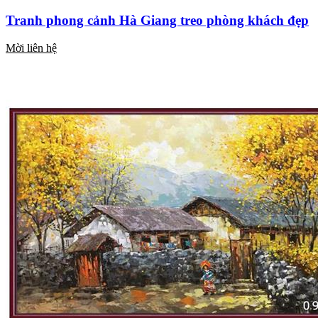
Tranh phong cảnh Hà Giang treo phòng khách đẹp
Mời liên hệ