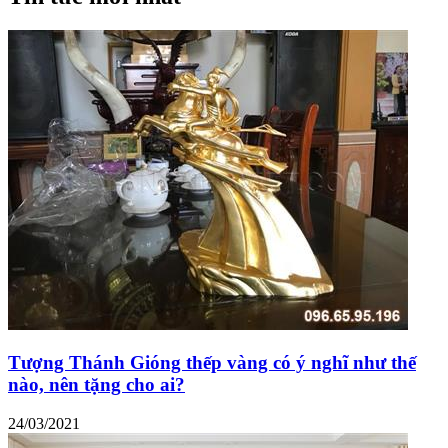
Tượng Thánh Gióng thếp vàng có ý nghĩ như thế
nào, nên tặng cho ai?
24/03/2021