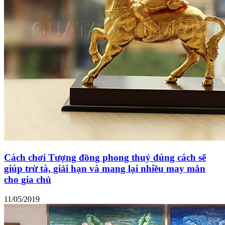
Cách chơi Tượng đồng phong thuỷ đúng cách sẽ
giúp trừ tà, giải hạn và mang lại nhiều may mắn
cho gia chủ
11/05/2019