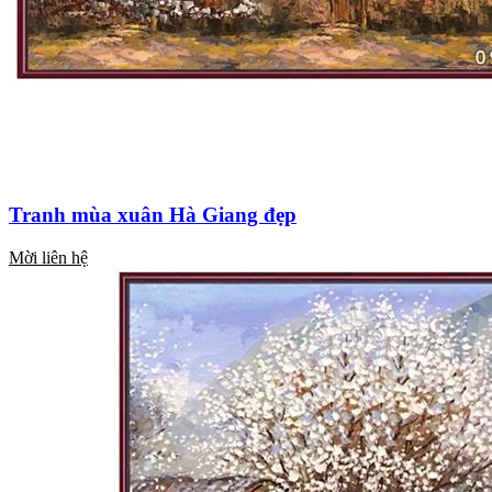
Tranh mùa xuân Hà Giang đẹp
Mời liên hệ