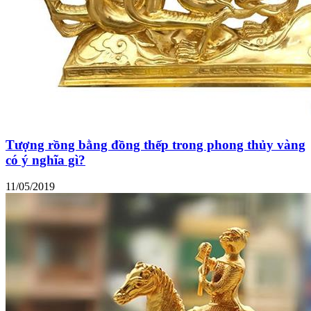
Tượng rồng bằng đồng thếp trong phong thủy vàng
có ý nghĩa gì?
11/05/2019