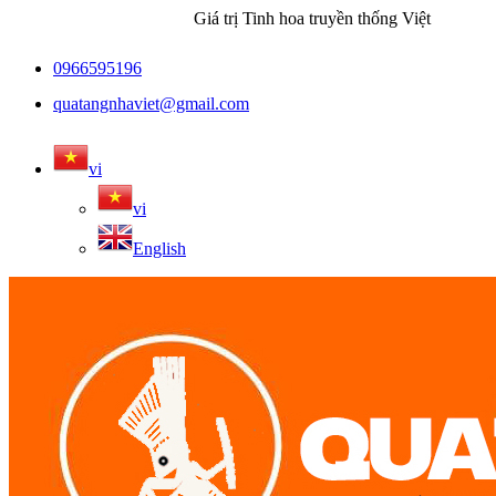
Giá trị Tinh hoa truyền thống Việt
0966595196
quatangnhaviet@gmail.com
vi
vi
English