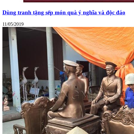
Dùng tranh tặng sếp món quà ý nghĩa và độc đáo
11/05/2019