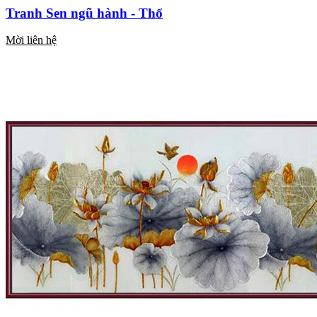
Tranh Sen ngũ hành - Thổ
Mời liên hệ