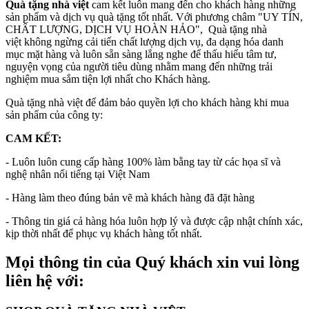
Quà tặng nhà việt
cam kết luôn mang đến cho khách hàng những
sản phẩm và dịch vụ quà tặng tốt nhất. Với phương châm "UY TÍN,
CHẤT LƯỢNG, DỊCH VỤ HOÀN HẢO", Quà tặng nhà
việt không ngừng cải tiến chất lượng dịch vụ, đa dạng hóa danh
mục mặt hàng và luôn sẵn sàng lắng nghe để thấu hiểu tâm tư,
nguyện vọng của người tiêu dùng nhằm mang đến những trải
nghiệm mua sắm tiện lợi nhất cho Khách hàng.
Quà tặng nhà việt để đảm bảo quyền lợi cho khách hàng khi mua
sản phẩm của công ty:
CAM KẾT:
- Luôn luôn cung cấp hàng 100% làm bằng tay từ các họa sĩ và
nghệ nhân nổi tiếng tại Việt Nam
- Hàng làm theo đúng bản vẽ mà khách hàng đã đặt hàng
- Thông tin giá cả hàng hóa luôn hợp lý và được cập nhật chính xác,
kịp thời nhất để phục vụ khách hàng tốt nhất.
Mọi thông tin của Quý khách xin vui lòng
liên hệ với: