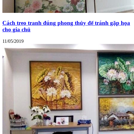
Cách treo tranh đúng phong thủy để tránh gặp họa
cho gia chủ
11/05/2019