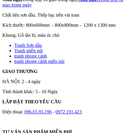
giao trong ngày
Chất liệu sơn dầu. Thếp bạc trên vải toan
Kích thước: 800x600mm - 800x800mm - 1200 x 1300 mm
Khung: Gỗ tần bì, màu óc chó
Tranh Sơn dầu
Tranh miền núi
tranh phong cảnh
tranh phong cảnh miền núi
GIAO THƯỜNG
HÀ NỘI: 2 - 4 ngày
Tỉnh thành khác: 5 - 10 Ngày
LẮP ĐẶT THEO YÊU CẦU
Điện thoại:
096.65.95.196
-
0972.191.423
TƯ VẤN SẢN PHẨM MIỄN PHÍ