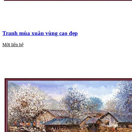
Tranh mùa xuân vùng cao đẹp
Mời liên hệ