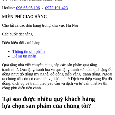
Hotline:
096.65.95.196
-
0972.191.423
MIỄN PHÍ GIAO HÀNG
Cho tất cả các đơn hàng trong khu vực Hà Nội
Các bước đặt hàng
Điều kiện đổi / trả hàng
Thông tin sản phẩm
Để lại tin nhắn
Quà tặng nhà việt chuyên cung cấp các sản phẩm quà tặng
tranh như: Quà tặng tranh lụa và quà tặng tranh sơn dầu quà tặng đồ
đồng như: đồ đồng mỹ nghệ, đồ đồng thếp vàng, tranh đồng. Ngoài
ra chúng tôi còn có các dịch vụ khác như: Dịch vụ thếp vàng lên đồ
đồng, dịch vụ vẽ tranh theo yêu cầu và dịch vụ tư vấn thiết kế thi
công phù điêu tiểu cảnh
Tại sao được nhiều quý khách hàng
lựa chọn sản phẩm của chúng tôi?