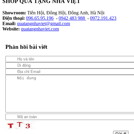
SHOP QUÀ TẶNG NHÀ VIỆT
Showroom:
Tiên Hội, Đông Hội, Đông Anh, Hà Nội
Điện thoại:
096.65.95.196
-
0942 483 988
-
0972.191.423
Email:
quatangnhaviet@gmail.com
Website:
quatangnhaviet.com
Phản hồi bài viết