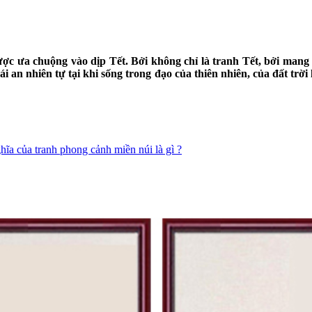
ợc ưa chuộng vào dịp Tết. Bởi không chỉ là tranh Tết, bởi mang
i an nhiên tự tại khi sống trong đạo của thiên nhiên, của đất trờ
hĩa của tranh phong cảnh miền núi là gì ?