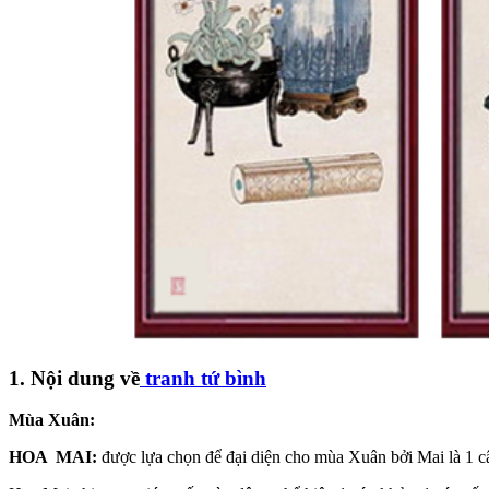
1. Nội dung về
tranh tứ bình
Mùa Xuân:
HOA MAI:
được lựa chọn để đại diện cho mùa Xuân bởi Mai là 1 câ