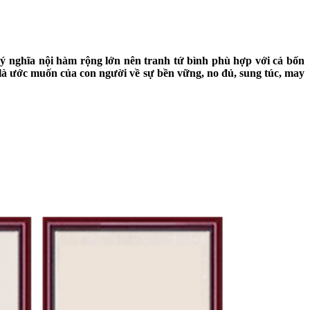
 ý nghĩa nội hàm rộng lớn nên tranh tứ bình phù hợp với cả bốn
i là ước muốn của con người về sự bền vững, no đủ, sung túc, may