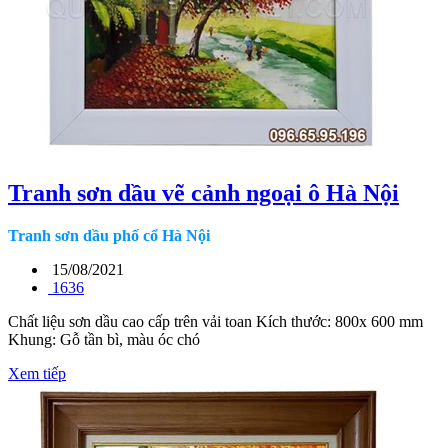
Tranh sơn dầu vẽ cảnh ngoại ô Hà Nội
Tranh sơn dầu phố cổ Hà Nội
15/08/2021
1636
Chất liệu sơn dầu cao cấp trên vải toan Kích thước: 800x 600 mm
Khung: Gỗ tần bì, màu óc chó
Xem tiếp