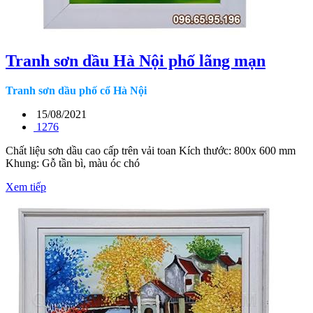
Tranh sơn dầu Hà Nội phố lãng mạn
Tranh sơn dầu phố cổ Hà Nội
15/08/2021
1276
Chất liệu sơn dầu cao cấp trên vải toan Kích thước: 800x 600 mm
Khung: Gỗ tần bì, màu óc chó
Xem tiếp