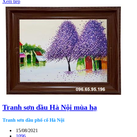
Xem tiếp
Tranh sơn dầu Hà Nội mùa hạ
Tranh sơn dầu phố cổ Hà Nội
15/08/2021
1096