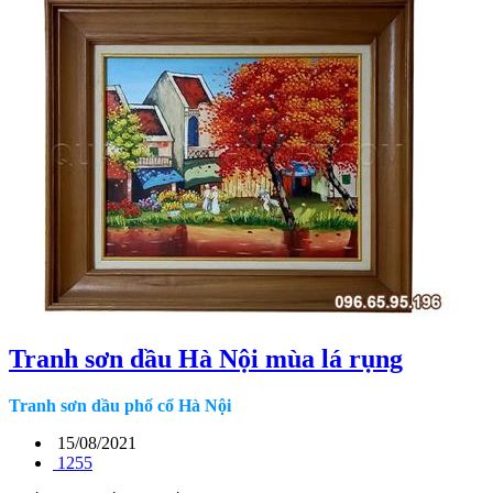
Tranh sơn dầu Hà Nội mùa lá rụng
Tranh sơn dầu phố cổ Hà Nội
15/08/2021
1255