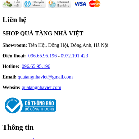
Liên hệ
SHOP QUÀ TẶNG NHÀ VIỆT
Showroom:
Tiên Hội, Đông Hội, Đông Anh, Hà Nội
Điện thoại:
096.65.95.196
-
0972.191.423
Hotline:
096.65.95.196
Email:
quatangnhaviet@gmail.com
Website:
quatangnhaviet.com
Thông tin