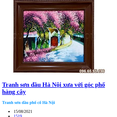
Tranh sơn dầu Hà Nội xưa với góc phố
hàng cây
Tranh sơn dầu phố cổ Hà Nội
15/08/2021
1519