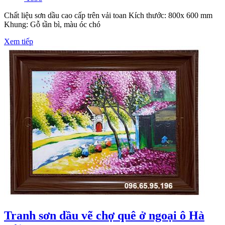
Chất liệu sơn dầu cao cấp trên vải toan Kích thước: 800x 600 mm
Khung: Gỗ tần bì, màu óc chó
Xem tiếp
Tranh sơn dầu vẽ chợ quê ở ngoại ô Hà