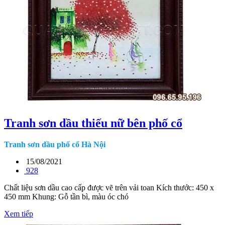
Tranh sơn dầu thiếu nữ bên phố cổ
Tranh sơn dầu phố cổ Hà Nội
15/08/2021
928
Chất liệu sơn dầu cao cấp được vẽ trên vải toan Kích thước: 450 x
450 mm Khung: Gỗ tần bì, màu óc chó
Xem tiếp