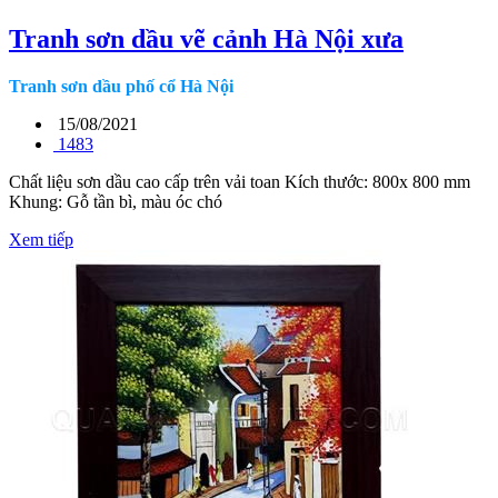
Tranh sơn dầu vẽ cảnh Hà Nội xưa
Tranh sơn dầu phố cổ Hà Nội
15/08/2021
1483
Chất liệu sơn dầu cao cấp trên vải toan Kích thước: 800x 800 mm
Khung: Gỗ tần bì, màu óc chó
Xem tiếp