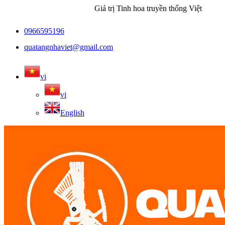
Giá trị Tinh hoa truyền thống Việt
0966595196
quatangnhaviet@gmail.com
vi
vi
English