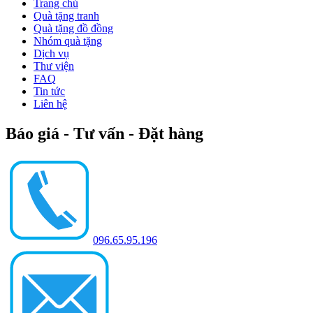
Trang chủ
Quà tặng tranh
Quà tặng đồ đồng
Nhóm quà tặng
Dịch vụ
Thư viện
FAQ
Tin tức
Liên hệ
Báo giá - Tư vấn - Đặt hàng
096.65.95.196