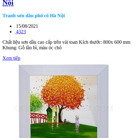
Nội
Tranh sơn dầu phố cổ Hà Nội
15/08/2021
4323
Chất liệu sơn dầu cao cấp trên vải toan Kích thước: 800x 600 mm
Khung: Gỗ tần bì, màu óc chó
Xem tiếp