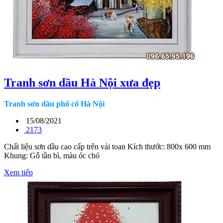
Tranh sơn dầu Hà Nội xưa đẹp
Tranh sơn dầu phố cổ Hà Nội
15/08/2021
2173
Chất liệu sơn dầu cao cấp trên vải toan Kích thước: 800x 600 mm
Khung: Gỗ tần bì, màu óc chó
Xem tiếp