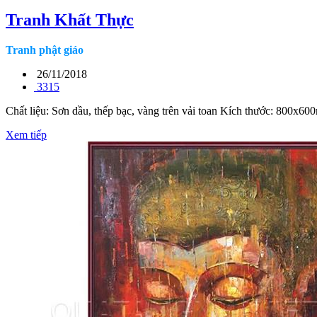
Tranh Khất Thực
Tranh phật giáo
26/11/2018
3315
Chất liệu: Sơn dầu, thếp bạc, vàng trên vải toan Kích thước: 800x
Xem tiếp