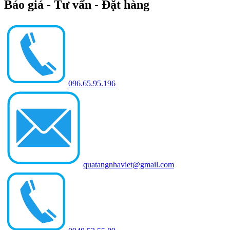
Báo giá - Tư vấn - Đặt hàng
096.65.95.196
quatangnhaviet@gmail.com