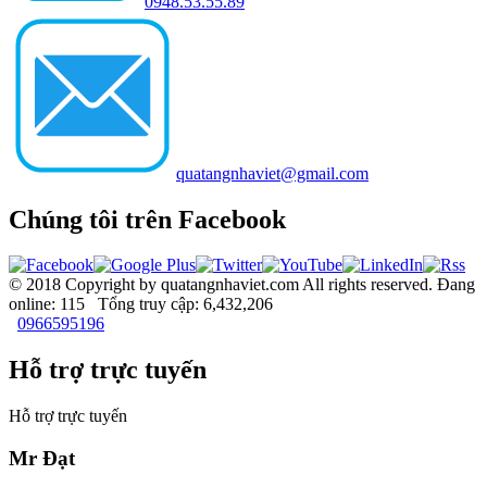
0948.53.55.89
quatangnhaviet@gmail.com
Chúng tôi trên Facebook
© 2018 Copyright by quatangnhaviet.com All rights reserved.
Đang
online: 115 Tổng truy cập: 6,432,206
0966595196
Hỗ trợ trực tuyến
Hỗ trợ trực tuyến
Mr Đạt