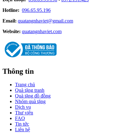
Hotline:
096.65.95.196
Email:
quatangnhaviet@gmail.com
Website:
quatangnhaviet.com
Thông tin
Trang chủ
Quà tặng tranh
Quà tặng đồ đồng
Nhóm quà tặng
Dịch vụ
Thư viện
FAQ
Tin tức
Liên hệ