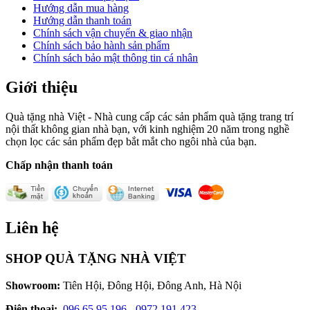
Hướng dẫn mua hàng
Hướng dẫn thanh toán
Chính sách vận chuyển & giao nhận
Chính sách bảo hành sản phẩm
Chính sách bảo mật thông tin cá nhân
Giới thiệu
Quà tặng nhà Việt - Nhà cung cấp các sản phẩm quà tặng trang trí
nội thất không gian nhà bạn, với kinh nghiệm 20 năm trong nghề
chọn lọc các sản phẩm đẹp bắt mắt cho ngôi nhà của bạn.
Chấp nhận thanh toán
Liên hệ
SHOP QUÀ TẶNG NHÀ VIỆT
Showroom:
Tiên Hội, Đông Hội, Đông Anh, Hà Nội
Điện thoại:
096.65.95.196
-
0972.191.423