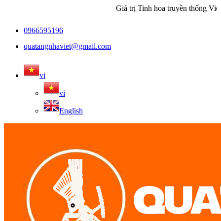
Giá trị Tinh hoa truyền thống Việt
0966595196
quatangnhaviet@gmail.com
vi
vi
English